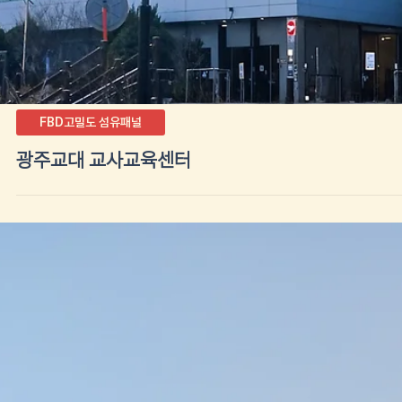
석제단열패널
진도경찰서 청사 리모델링공사