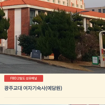
FBD고밀도 섬유패널