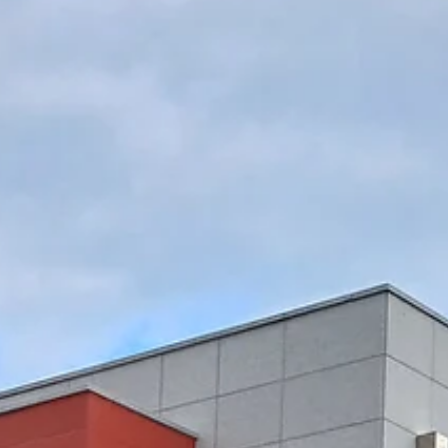
FBD고밀도 섬유패널
전북과학대학교 HIVE 특성화분야실습실