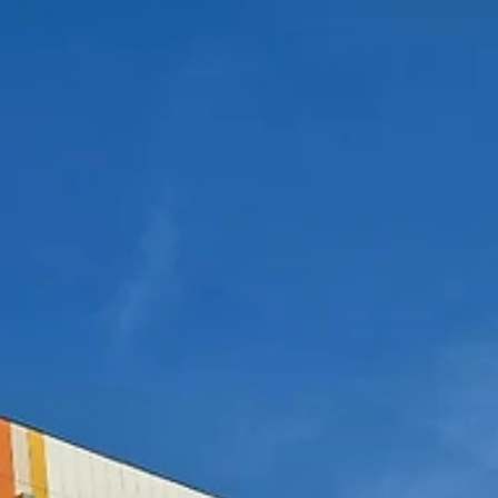
석제단열패널
보성군 조성면 기초생활거점