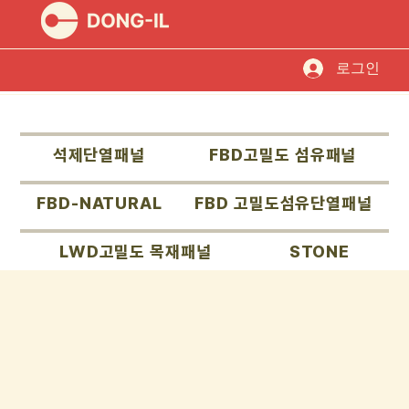
로그인
석제단열패널
FBD고밀도 섬유패널
FBD-NATURAL
FBD 고밀도섬유단열패널
LWD고밀도 목재패널
STONE