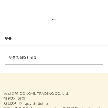
댓글
댓글을 입력하세요.
전북과학대학교 HIVE 특성화분야실습실
동일교역 DONG-IL TRADING CO., Ltd.
대표자 : 장철
사업자번호 : 409-81-81650