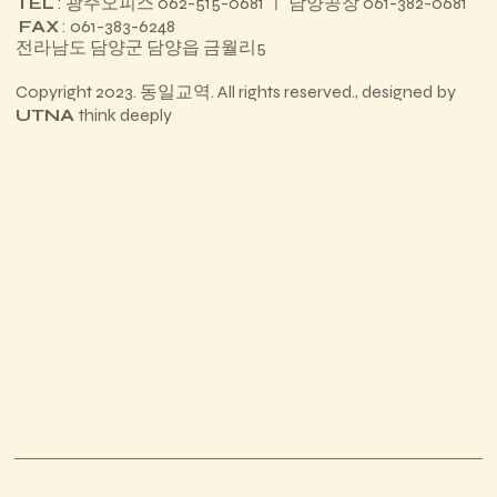
TEL
: 광주오피스 062-515-0681 ㅣ 담양공장 061-382-0681
FAX
: 061-383-6248
전라남도 담양군 담양읍 금월리5
Copyright 2023. 동일교역. All rights reserved., designed by
UTNA
think deeply