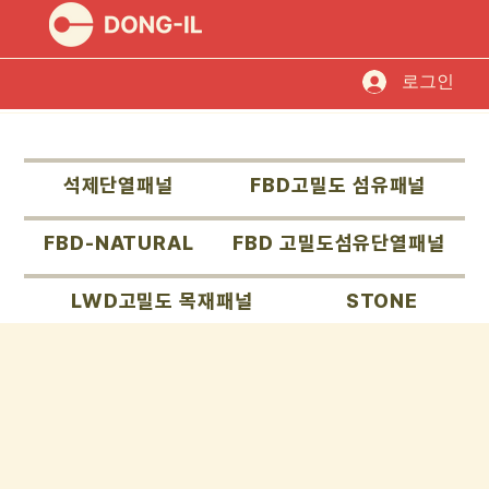
로그인
석제단열패널
FBD고밀도 섬유패널
FBD-NATURAL
FBD 고밀도섬유단열패널
LWD고밀도 목재패널
STONE