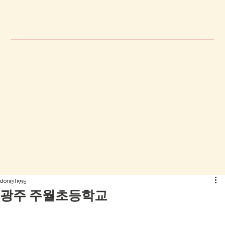
dongil1995
광주 주월초등학교