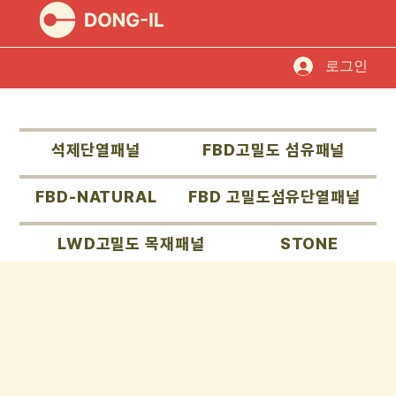
로그인
석제단열패널
FBD고밀도 섬유패널
FBD-NATURAL
FBD 고밀도섬유단열패널
LWD고밀도 목재패널
STONE