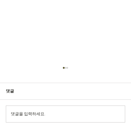
댓글
댓글을 입력하세요.
진도경찰서 청사 리모델링공사