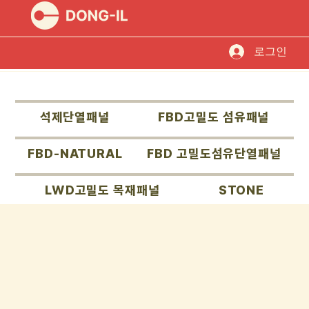
로그인
석제단열패널
FBD고밀도 섬유패널
FBD-NATURAL
FBD 고밀도섬유단열패널
LWD고밀도 목재패널
STONE