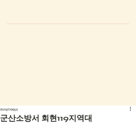
dongil19959
군산소방서 회현119지역대