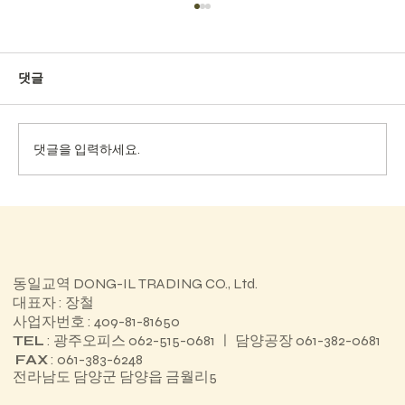
댓글
댓글을 입력하세요.
진도경찰서 청사 리모델링공사
동일교역 DONG-IL TRADING CO., Ltd.
대표자 : 장철
사업자번호 : 409-81-81650
TEL
: 광주오피스 062-515-0681 ㅣ 담양공장 061-382-0681
FAX
: 061-383-6248
전라남도 담양군 담양읍 금월리5