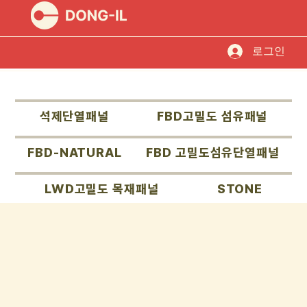
로그인
석제단열패널
FBD고밀도 섬유패널
FBD-NATURAL
FBD 고밀도섬유단열패널
LWD고밀도 목재패널
STONE