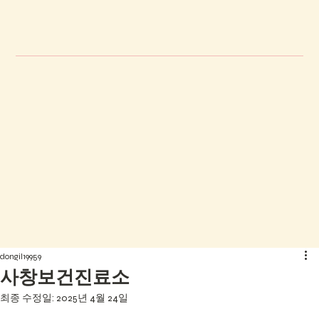
dongil19959
사창보건진료소
최종 수정일:
2025년 4월 24일