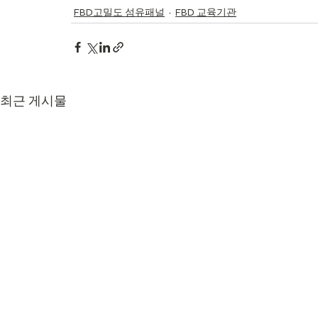
FBD고밀도 섬유패널
FBD 교육기관
최근 게시물