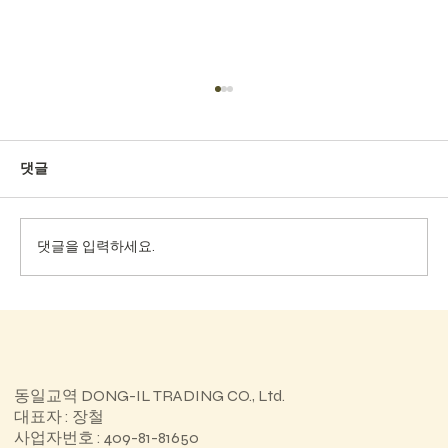
댓글
댓글을 입력하세요.
전북과학대학교 HIVE 특성화분야실습실
동일교역 DONG-IL TRADING CO., Ltd.
대표자 : 장철
사업자번호 : 409-81-81650