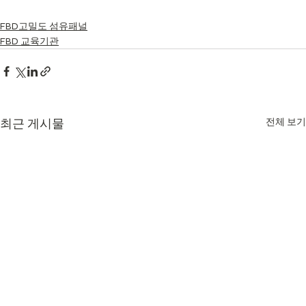
FBD고밀도 섬유패널
FBD 교육기관
최근 게시물
전체 보기