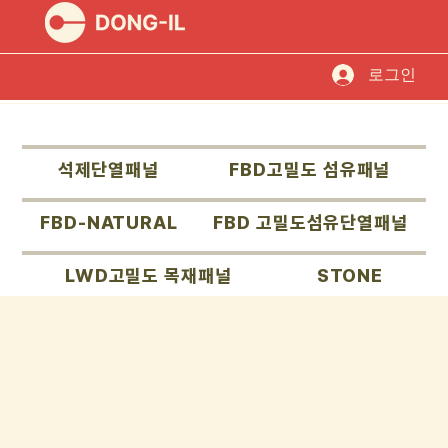
로그인
석제단열패널
FBD고밀도 섬유패널
FBD-NATURAL
FBD 고밀도섬유단열패널
LWD고밀도 목재패널
STONE