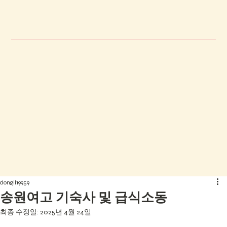
dongil19959
송원여고 기숙사 및 급식소동
최종 수정일:
2025년 4월 24일