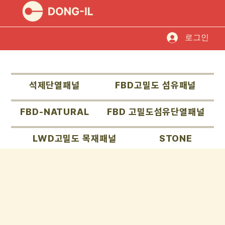
로그인
석제단열패널
FBD고밀도 섬유패널
FBD-NATURAL
FBD 고밀도섬유단열패널
LWD고밀도 목재패널
STONE